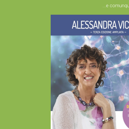
...e comunq