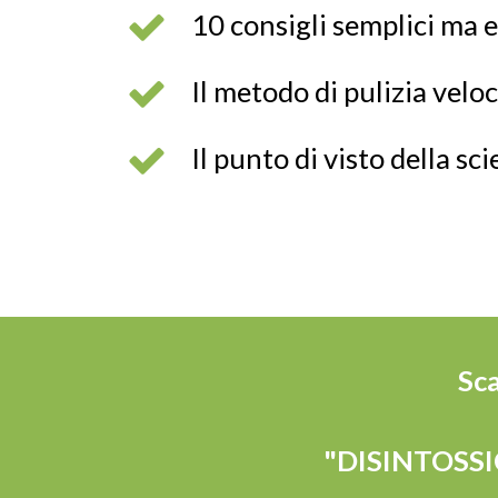
10 consigli semplici ma e
Il metodo di pulizia v
Il punto di visto della sc
Sc
"DISINTOSSI