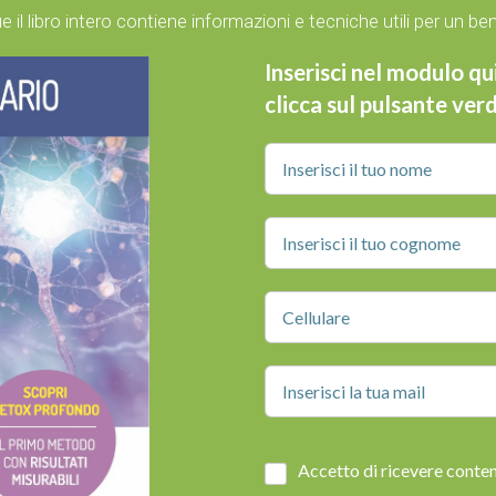
ue
il libro intero
contiene informazioni e tecniche utili per un be
Inserisci nel modulo qu
clicca sul pulsante ver
Accetto di ricevere contenu