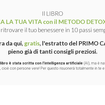
Il LIBRO
CA LA TUA VITA con il METODO DET
ritrovare il tuo benessere in 10 passi sempl
ra da qui,
gratis
, l'estratto del PRIMO
pieno già di tanti consigli preziosi.
bro è stata scritta con l'intelligenza artificiale
(AI), ma è na
, cioè con persone vere! Per questo risuonerà totalmente in te e 